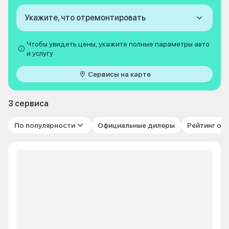
Укажите, что отремонтировать
Чтобы увидеть цены, укажите полные параметры авто
и услугу
Сервисы на карте
3 сервиса
По популярности
Официальные дилеры
Рейтинг от