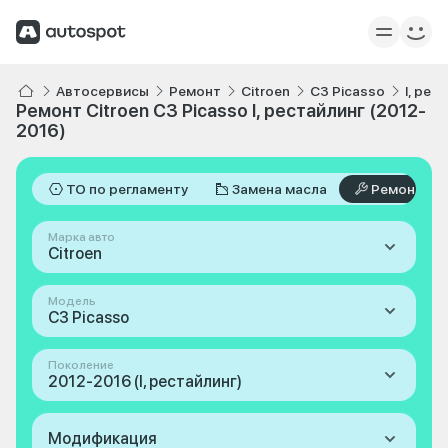
Автосервисы
Ремонт
Citroen
C3 Picasso
I, рес
Ремонт Citroen C3 Picasso I, рестайлинг (2012-
2016)
ТО по регламенту
Замена масла
Ремонт
Марка авто
Citroen
Модель
C3 Picasso
Поколение
2012-2016 (I, рестайлинг)
Модификация