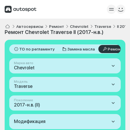
Автосервисы
Ремонт
Chevrolet
Traverse
II 2017
Ремонт Chevrolet Traverse II (2017-н.в.)
ТО по регламенту
Замена масла
Ремонт
Марка авто
Chevrolet
Модель
Traverse
Поколение
2017-н.в. (II)
Модификация