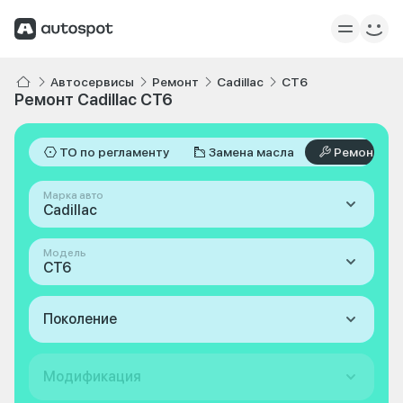
Автосервисы
Ремонт
Cadillac
CT6
Ремонт Cadillac CT6
ТО по регламенту
Замена масла
Ремонт
Марка авто
Cadillac
Модель
CT6
Поколение
Модификация