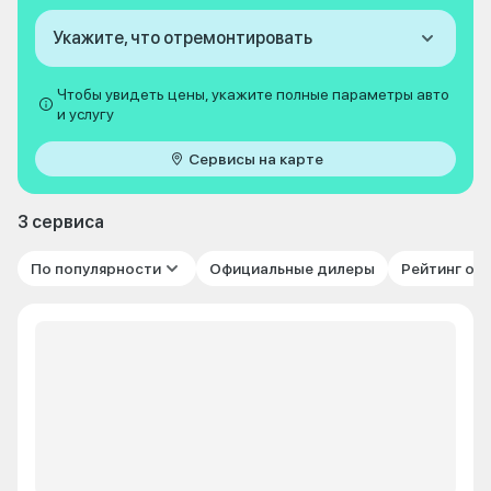
Укажите, что отремонтировать
Чтобы увидеть цены, укажите полные параметры авто
и услугу
Сервисы на карте
3 сервиса
По популярности
Официальные дилеры
Рейтинг от