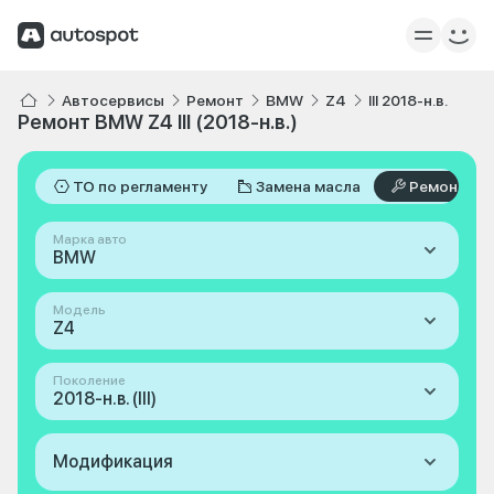
Автосервисы
Ремонт
BMW
Z4
III 2018-н.в.
Ремонт BMW Z4 III (2018-н.в.)
ТО по регламенту
Замена масла
Ремонт
Марка авто
BMW
Модель
Z4
Поколение
2018-н.в. (III)
Модификация