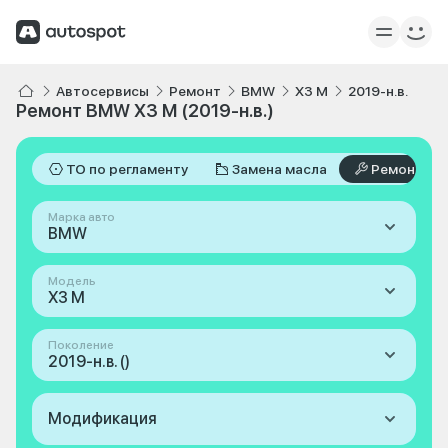
Автосервисы
Ремонт
BMW
X3 M
2019-н.в.
Ремонт BMW X3 M (2019-н.в.)
ТО по регламенту
Замена масла
Ремонт
Марка авто
BMW
Модель
X3 M
Поколение
2019-н.в. ()
Модификация