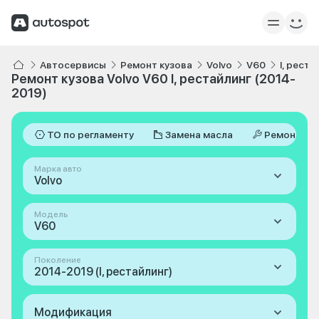
Автосервисы
Ремонт кузова
Volvo
V60
I, рест
Ремонт кузова Volvo V60 I, рестайлинг (2014-
2019)
ТО по регламенту
Замена масла
Ремонт
Марка авто
Volvo
Модель
V60
Поколение
2014-2019 (I, рестайлинг)
Модификация