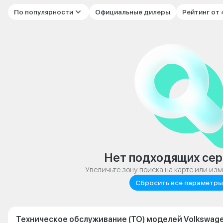
По популярности
Официальные дилеры
Рейтинг от
Нет подходящих сер
Увеличьте зону поиска на карте или из
Сбросить все параметры
Техническое обслуживание (ТО) моделей Volkswage