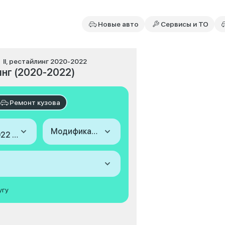
Новые авто
Сервисы и ТО
II, рестайлинг 2020-2022
инг (2020-2022)
Ремонт кузова
Модификация
2020-2022 (II, рестайлинг)
угу