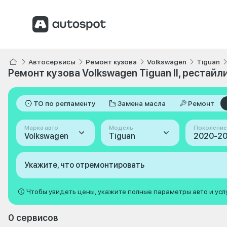
Автосервисы
Ремонт кузова
Volkswagen
Tiguan
Ремонт кузова Volkswagen Tiguan II, рестайл
ТО по регламенту
Замена масла
Ремонт
Марка авто
Модель
Поколение
Volkswagen
Tiguan
Укажите, что отремонтировать
Чтобы увидеть цены, укажите полные параметры авто и усл
0 сервисов