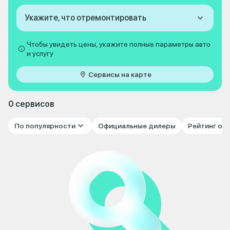
Укажите, что отремонтировать
Чтобы увидеть цены, укажите полные параметры авто
и услугу
Сервисы на карте
0 сервисов
По популярности
Официальные дилеры
Рейтинг от