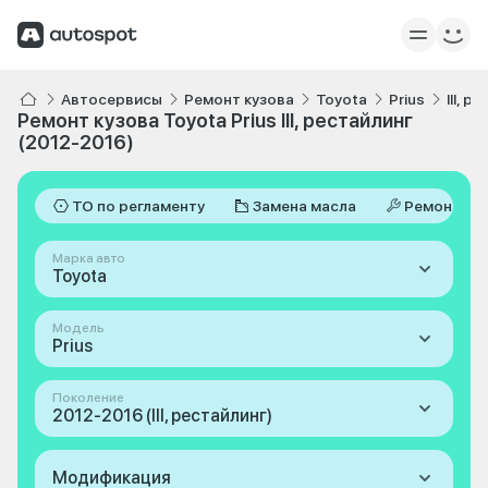
Автосервисы
Ремонт кузова
Toyota
Prius
III, 
Ремонт кузова Toyota Prius III, рестайлинг
(2012-2016)
ТО по регламенту
Замена масла
Ремонт
Марка авто
Toyota
Модель
Prius
Поколение
2012-2016 (III, рестайлинг)
Модификация