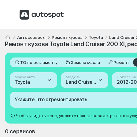
Автосервисы
Ремонт кузова
Toyota
Land Cruiser 
Ремонт кузова Toyota Land Cruiser 200 XI, р
ТО по регламенту
Замена масла
Ремонт
Марка авто
Модель
Поколение
Toyota
Land Cruiser 200
Укажите, что отремонтировать
Чтобы увидеть цены, укажите полные параметры авто и усл
0 сервисов