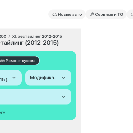
Новые авто
Сервисы и ТО
200
XI, рестайлинг 2012-2015
естайлинг (2012-2015)
Ремонт кузова
Модификация
2012-2015 (XI, рестайлинг)
угу