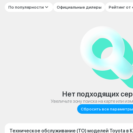
По популярности
Официальные дилеры
Рейтинг от
Нет подходящих сер
Увеличьте зону поиска на карте или из
Сбросить все параметры
Техническое обслуживание (ТО) моделей Toyota в 