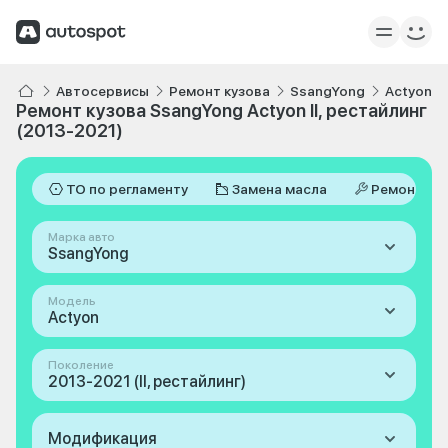
Автосервисы
Ремонт кузова
SsangYong
Actyon
Ремонт кузова SsangYong Actyon II, рестайлинг
(2013-2021)
ТО по регламенту
Замена масла
Ремонт
Марка авто
SsangYong
Модель
Actyon
Поколение
2013-2021 (II, рестайлинг)
Модификация