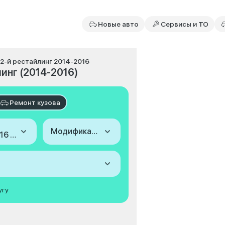
Новые авто
Сервисы и ТО
I, 2-й рестайлинг 2014-2016
линг (2014-2016)
Ремонт кузова
Модификация
2014-2016 (III, 2-й рестайлинг)
угу