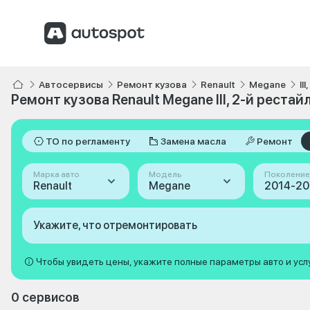
Автосервисы
Ремонт кузова
Renault
Megane
II
Ремонт кузова Renault Megane III, 2-й рестай
ТО по регламенту
Замена масла
Ремонт
Марка авто
Модель
Поколение
Renault
Megane
Укажите, что отремонтировать
Чтобы увидеть цены, укажите полные параметры авто и усл
0 сервисов