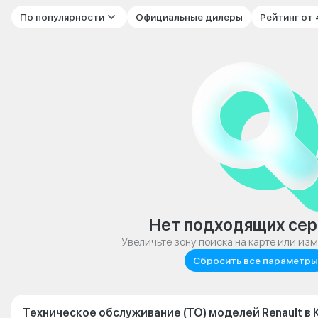
По популярности
Официальные дилеры
Рейтинг от
Нет подходящих сер
Увеличьте зону поиска на карте или из
Сбросить все параметры
Техническое обслуживание (ТО) моделей Renault в 