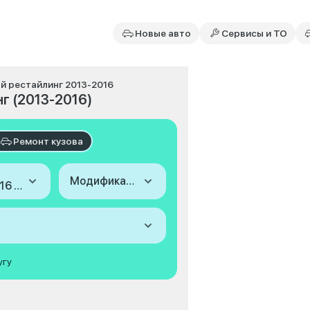
Новые авто
Сервисы и ТО
2-й рестайлинг 2013-2016
нг (2013-2016)
Ремонт кузова
Модификация
2013-2016 (I, 2-й рестайлинг)
угу