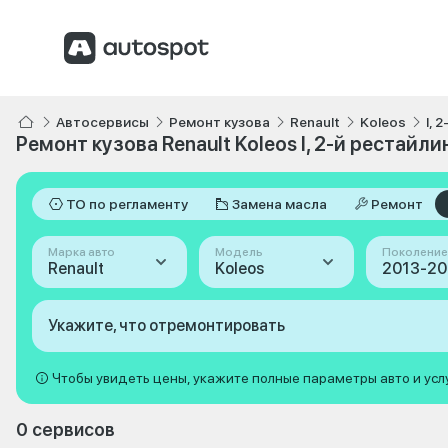
Автосервисы
Ремонт кузова
Renault
Koleos
I, 
Ремонт кузова Renault Koleos I, 2-й рестайли
ТО по регламенту
Замена масла
Ремонт
Марка авто
Модель
Поколение
Renault
Koleos
Укажите, что отремонтировать
Чтобы увидеть цены, укажите полные параметры авто и усл
0 сервисов