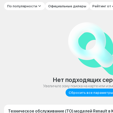
По популярности
Официальные дилеры
Рейтинг от
Нет подходящих сер
Увеличьте зону поиска на карте или из
Сбросить все параметры
Техническое обслуживание (ТО) моделей Renault в 