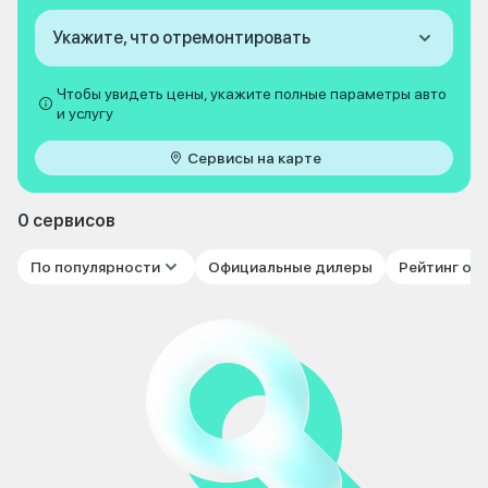
Укажите, что отремонтировать
Чтобы увидеть цены, укажите полные параметры авто
и услугу
Сервисы на карте
0 сервисов
По популярности
Официальные дилеры
Рейтинг от