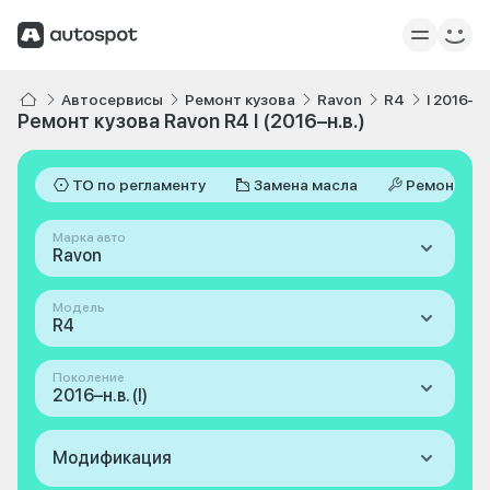
Автосервисы
Ремонт кузова
Ravon
R4
I 2016–н.
Ремонт кузова Ravon R4 I (2016–н.в.)
ТО по регламенту
Замена масла
Ремонт
Марка авто
Ravon
Модель
R4
Поколение
2016–н.в. (I)
Модификация