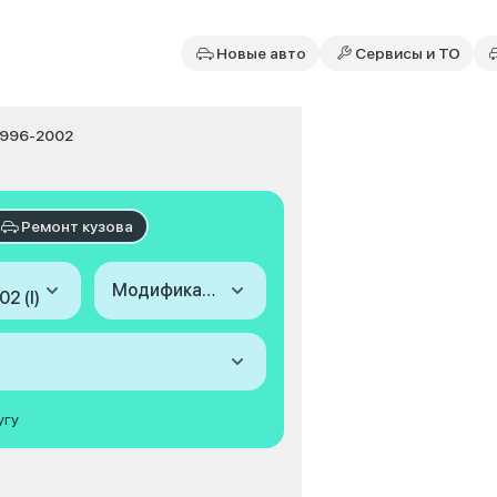
Новые авто
Сервисы и ТО
 1996-2002
Ремонт кузова
Модификация
2 (I)
угу