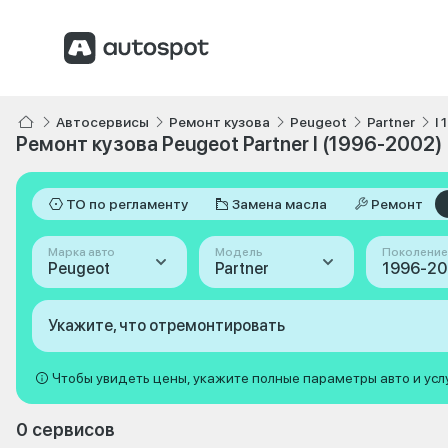
Автосервисы
Ремонт кузова
Peugeot
Partner
I
Ремонт кузова Peugeot Partner I (1996-2002)
ТО по регламенту
Замена масла
Ремонт
Марка авто
Модель
Поколение
Peugeot
Partner
1996-200
Укажите, что отремонтировать
Чтобы увидеть цены, укажите полные параметры авто и усл
0 сервисов