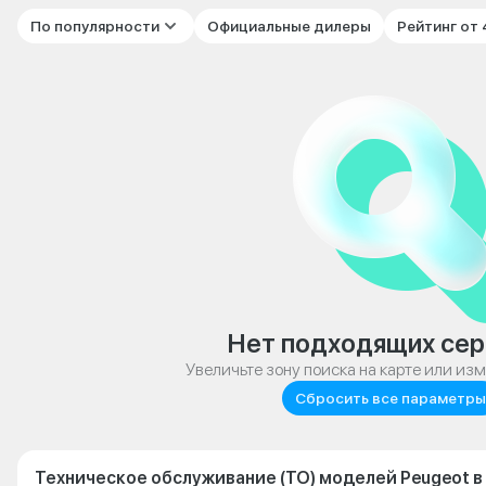
По популярности
Официальные дилеры
Рейтинг от
Нет подходящих сер
Увеличьте зону поиска на карте или из
Сбросить все параметры
Техническое обслуживание (ТО) моделей Peugeot в