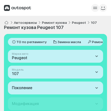
Автосервисы
Ремонт кузова
Peugeot
107
Ремонт кузова Peugeot 107
ТО по регламенту
Замена масла
Ремонт
Марка авто
Peugeot
Модель
107
Поколение
Модификация