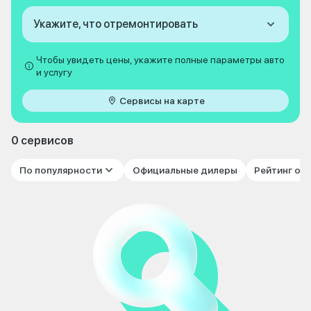
Укажите, что отремонтировать
Чтобы увидеть цены, укажите полные параметры авто
и услугу
Сервисы на карте
0 сервисов
По популярности
Официальные дилеры
Рейтинг от