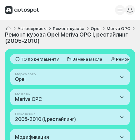
Автосервисы
Ремонт кузова
Opel
Meriva OPC
I
Ремонт кузова Opel Meriva OPC I, рестайлинг
(2005-2010)
ТО по регламенту
Замена масла
Ремонт
Марка авто
Opel
Модель
Meriva OPC
Поколение
2005-2010 (I, рестайлинг)
Модификация