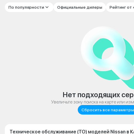
По популярности
Официальные дилеры
Рейтинг от
Нет подходящих сер
Увеличьте зону поиска на карте или из
Сбросить все параметры
Техническое обслуживание (ТО) моделей Nissan в К