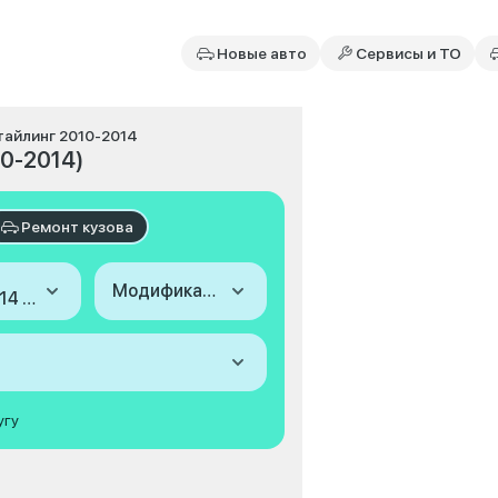
Новые авто
Сервисы и ТО
стайлинг 2010-2014
10-2014)
Ремонт кузова
Модификация
2010-2014 (I, рестайлинг)
угу