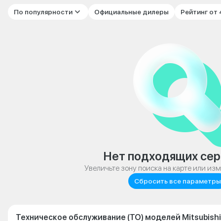
По популярности
Официальные дилеры
Рейтинг от
Нет подходящих сер
Увеличьте зону поиска на карте или из
Сбросить все параметры
Техническое обслуживание (ТО) моделей Mitsubishi