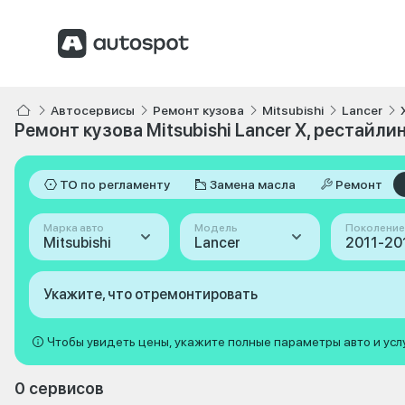
Автосервисы
Ремонт кузова
Mitsubishi
Lancer
Ремонт кузова Mitsubishi Lancer X, рестайлин
ТО по регламенту
Замена масла
Ремонт
Марка авто
Модель
Поколение
Mitsubishi
Lancer
Укажите, что отремонтировать
Чтобы увидеть цены, укажите полные параметры авто и усл
0 сервисов