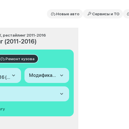
Новые авто
Сервисы и ТО
X, рестайлинг 2011-2016
г (2011-2016)
Ремонт кузова
Модификация
2011-2016 (X, рестайлинг)
угу