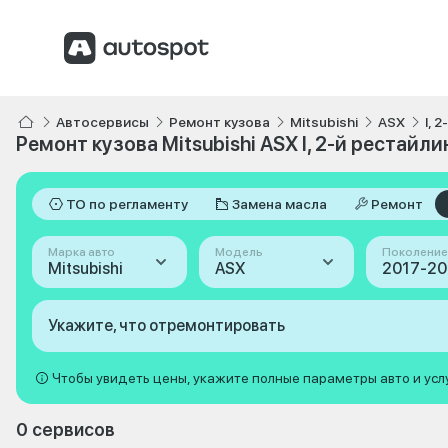
Автосервисы
Ремонт кузова
Mitsubishi
ASX
I, 
Ремонт кузова Mitsubishi ASX I, 2-й рестайли
ТО по регламенту
Замена масла
Ремонт
Марка авто
Модель
Поколение
Mitsubishi
ASX
Укажите, что отремонтировать
Чтобы увидеть цены, укажите полные параметры авто и усл
0 сервисов