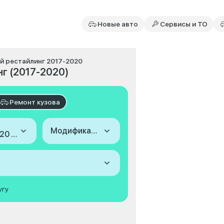
Новые авто
Сервисы и ТО
2-й рестайлинг 2017-2020
нг (2017-2020)
Ремонт кузова
Модификация
2017-2020 (I, 2-й рестайлинг)
угу