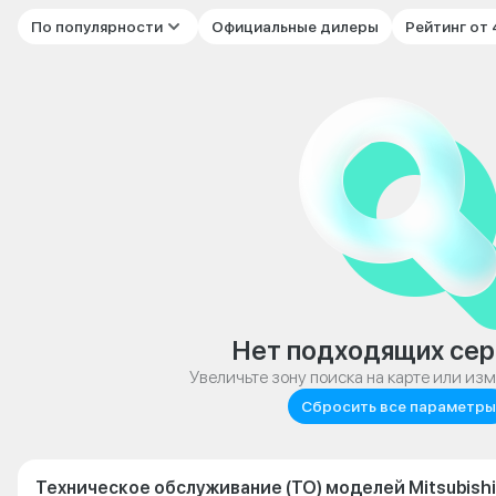
По популярности
Официальные дилеры
Рейтинг от
Нет подходящих сер
Увеличьте зону поиска на карте или из
Сбросить все параметры
Техническое обслуживание (ТО) моделей Mitsubishi