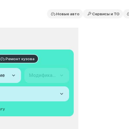
Новые авто
Сервисы и ТО
Ремонт кузова
ие
Модификация
угу