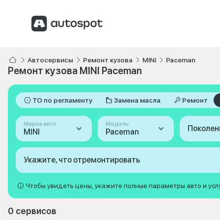
Автосервисы
Ремонт кузова
MINI
Paceman
Ремонт кузова MINI Paceman
ТО по регламенту
Замена масла
Ремонт
Марка авто
Модель
Поколен
MINI
Paceman
Укажите, что отремонтировать
Чтобы увидеть цены, укажите полные параметры авто и усл
0 сервисов