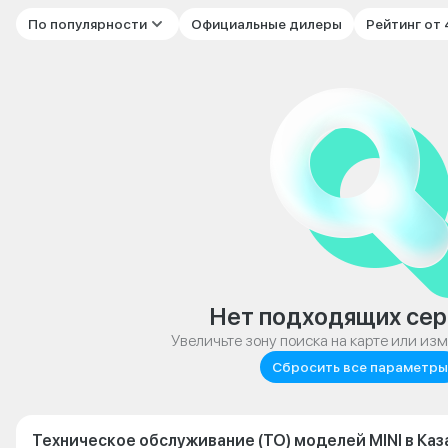
По популярности
Официальные дилеры
Рейтинг от
Нет подходящих сер
Увеличьте зону поиска на карте или из
Сбросить все параметры
Техническое обслуживание (ТО) моделей MINI в Каз