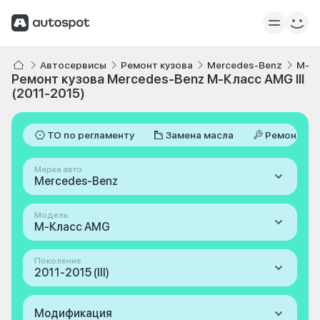
Автосервисы
Ремонт кузова
Mercedes-Benz
M-К
Ремонт кузова Mercedes-Benz M-Класс AMG III
(2011-2015)
ТО по регламенту
Замена масла
Ремонт
Марка авто
Mercedes-Benz
Модель
M-Класс AMG
Поколение
2011-2015 (III)
Модификация