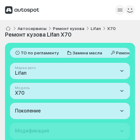
Автосервисы
Ремонт кузова
Lifan
X70
Ремонт кузова Lifan X70
ТО по регламенту
Замена масла
Ремонт
Марка авто
Lifan
Модель
X70
Поколение
Модификация