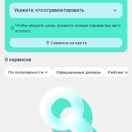
Укажите, что отремонтировать
Чтобы увидеть цены, укажите полные параметры авто
и услугу
Сервисы на карте
0 сервисов
По популярности
Официальные дилеры
Рейтинг от