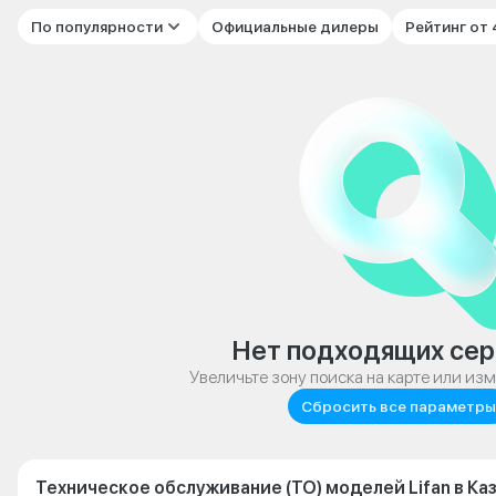
По популярности
Официальные дилеры
Рейтинг от
Нет подходящих сер
Увеличьте зону поиска на карте или из
Сбросить все параметры
Техническое обслуживание (ТО) моделей Lifan в Ка