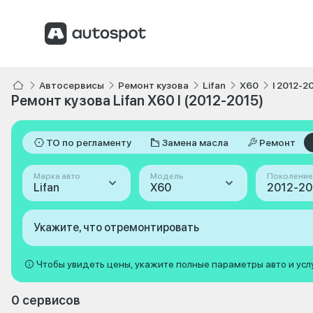
Автосервисы
Ремонт кузова
Lifan
X60
I 2012-2
Ремонт кузова Lifan X60 I (2012-2015)
ТО по регламенту
Замена масла
Ремонт
Марка авто
Модель
Поколение
Lifan
X60
2012-201
Укажите, что отремонтировать
Чтобы увидеть цены, укажите полные параметры авто и усл
0 сервисов