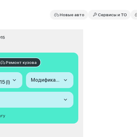
Новые авто
Сервисы и ТО
015
Ремонт кузова
Модификация
5 (I)
угу