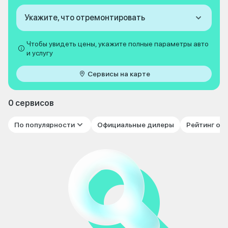
Укажите, что отремонтировать
Чтобы увидеть цены, укажите полные параметры авто
и услугу
Сервисы на карте
0 сервисов
По популярности
Официальные дилеры
Рейтинг от