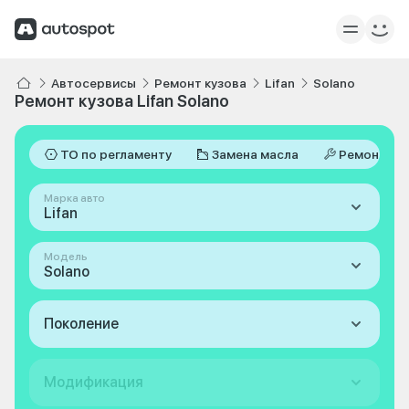
Автосервисы
Ремонт кузова
Lifan
Solano
Ремонт кузова Lifan Solano
ТО по регламенту
Замена масла
Ремонт
Марка авто
Lifan
Модель
Solano
Поколение
Модификация