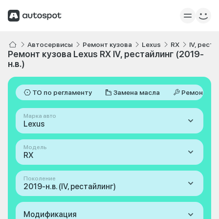
Автосервисы
Ремонт кузова
Lexus
RX
IV, реста
Ремонт кузова Lexus RX IV, рестайлинг (2019-
н.в.)
ТО по регламенту
Замена масла
Ремонт
Марка авто
Lexus
Модель
RX
Поколение
2019-н.в. (IV, рестайлинг)
Модификация