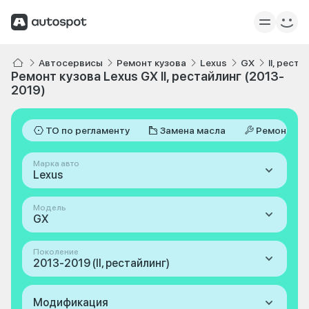
Автосервисы
Ремонт кузова
Lexus
GX
II, рест
Ремонт кузова Lexus GX II, рестайлинг (2013-
2019)
ТО по регламенту
Замена масла
Ремонт
Марка авто
Lexus
Модель
GX
Поколение
2013-2019 (II, рестайлинг)
Модификация