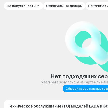
По популярности
Официальные дилеры
Рейтинг от
Нет подходящих сер
Увеличьте зону поиска на карте или из
Сбросить все параметры
Техническое обслуживание (ТО) моделей LADA в Ка