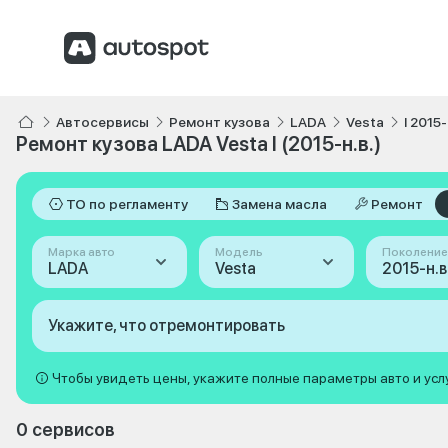
Автосервисы
Ремонт кузова
LADA
Vesta
I 2015-
Ремонт кузова LADA Vesta I (2015-н.в.)
ТО по регламенту
Замена масла
Ремонт
Марка авто
Модель
Поколение
LADA
Vesta
2015-н.в. 
Укажите, что отремонтировать
Чтобы увидеть цены, укажите полные параметры авто и усл
0 сервисов