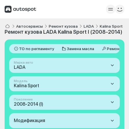
Автосервисы
Ремонт кузова
LADA
Kalina Sport
Ремонт кузова LADA Kalina Sport I (2008-2014)
ТО по регламенту
Замена масла
Ремонт
Марка авто
LADA
Модель
Kalina Sport
Поколение
2008-2014 (I)
Модификация