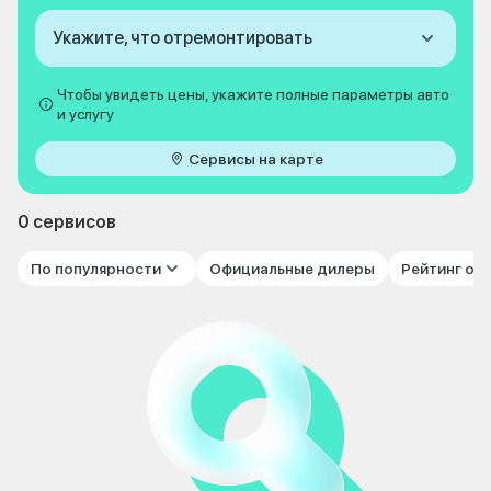
Укажите, что отремонтировать
Чтобы увидеть цены, укажите полные параметры авто
и услугу
Сервисы на карте
0 сервисов
По популярности
Официальные дилеры
Рейтинг от