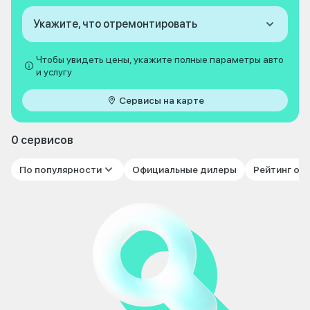
Укажите, что отремонтировать
Чтобы увидеть цены, укажите полные параметры авто
и услугу
Сервисы на карте
0 сервисов
По популярности
Официальные дилеры
Рейтинг от