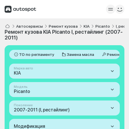
Автосервисы
Ремонт кузова
KIA
Picanto
I, рес
Ремонт кузова KIA Picanto I, рестайлинг (2007-
2011)
ТО по регламенту
Замена масла
Ремонт
Марка авто
KIA
Модель
Picanto
Поколение
2007-2011 (I, рестайлинг)
Модификация