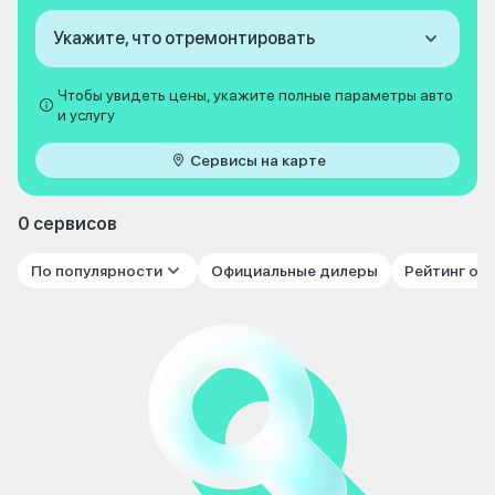
Укажите, что отремонтировать
Чтобы увидеть цены, укажите полные параметры авто
и услугу
Сервисы на карте
0 сервисов
По популярности
Официальные дилеры
Рейтинг от