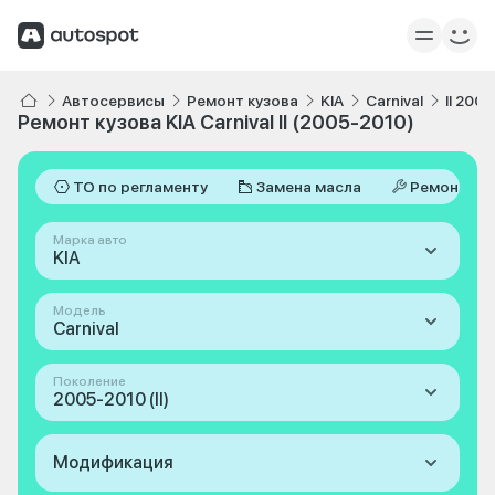
Автосервисы
Ремонт кузова
KIA
Carnival
II 200
Ремонт кузова KIA Carnival II (2005-2010)
ТО по регламенту
Замена масла
Ремонт
Марка авто
KIA
Модель
Carnival
Поколение
2005-2010 (II)
Модификация