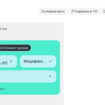
Новые авто
Сервисы и ТО
-н.в.
Ремонт кузова
Модификация
 (IV)
угу