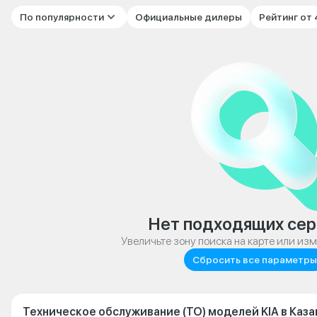
По популярности
Официальные дилеры
Рейтинг от
Нет подходящих сер
Увеличьте зону поиска на карте или из
Сбросить все параметры
Техническое обслуживание (ТО) моделей KIA в Каза