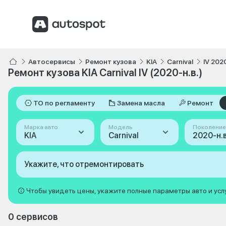
Автосервисы
Ремонт кузова
KIA
Carnival
IV 2020
Ремонт кузова KIA Carnival IV (2020-н.в.)
ТО по регламенту
Замена масла
Ремонт
Марка авто
Модель
Поколение
KIA
Carnival
2020-н.в.
Укажите, что отремонтировать
Чтобы увидеть цены, укажите полные параметры авто и усл
0 сервисов