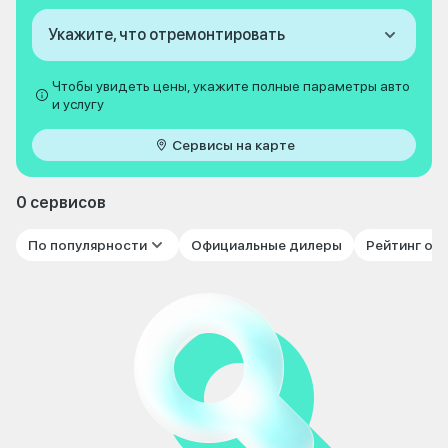
Укажите, что отремонтировать
Чтобы увидеть цены, укажите полные параметры авто
и услугу
Сервисы на карте
0 сервисов
По популярности
Официальные дилеры
Рейтинг от