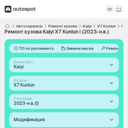
Автосервисы
Ремонт кузова
Kaiyi
X7 Kunlun
I 2
Ремонт кузова Kaiyi X7 Kunlun I (2023-н.в.)
ТО по регламенту
Замена масла
Ремонт
Марка авто
Kaiyi
Модель
X7 Kunlun
Поколение
2023-н.в. (I)
Модификация