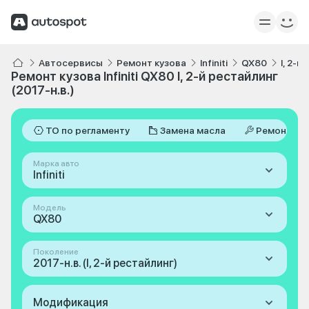
Автосервисы
Ремонт кузова
Infiniti
QX80
I, 2-й
Ремонт кузова Infiniti QX80 I, 2-й рестайлинг
(2017-н.в.)
ТО по регламенту
Замена масла
Ремонт
Марка авто
Infiniti
Модель
QX80
Поколение
2017-н.в. (I, 2-й рестайлинг)
Модификация