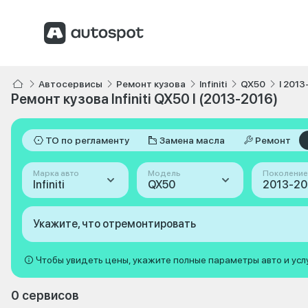
Автосервисы
Ремонт кузова
Infiniti
QX50
I 2013
Ремонт кузова Infiniti QX50 I (2013-2016)
ТО по регламенту
Замена масла
Ремонт
Марка авто
Модель
Поколение
Infiniti
QX50
2013-201
Укажите, что отремонтировать
Чтобы увидеть цены, укажите полные параметры авто и усл
0 сервисов