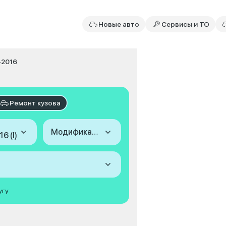
Новые авто
Сервисы и ТО
-2016
Ремонт кузова
Модификация
6 (I)
угу