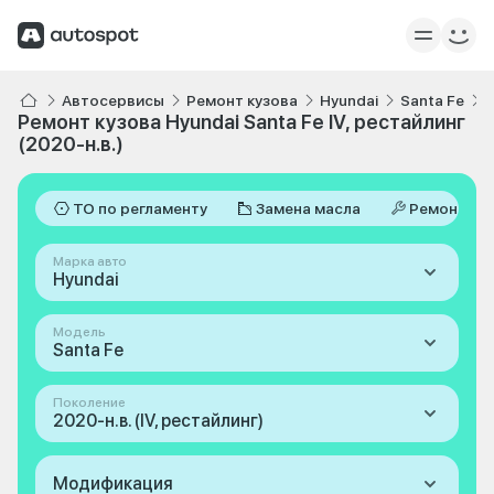
Автосервисы
Ремонт кузова
Hyundai
Santa Fe
I
Ремонт кузова Hyundai Santa Fe IV, рестайлинг
(2020-н.в.)
ТО по регламенту
Замена масла
Ремонт
Марка авто
Hyundai
Модель
Santa Fe
Поколение
2020-н.в. (IV, рестайлинг)
Модификация