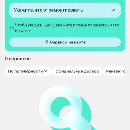
Укажите, что отремонтировать
Чтобы увидеть цены, укажите полные параметры авто
и услугу
Сервисы на карте
0 сервисов
По популярности
Официальные дилеры
Рейтинг от