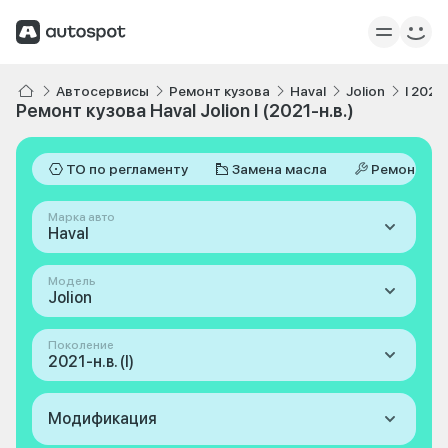
Автосервисы
Ремонт кузова
Haval
Jolion
I 2021-
Ремонт кузова Haval Jolion I (2021-н.в.)
ТО по регламенту
Замена масла
Ремонт
Марка авто
Haval
Модель
Jolion
Поколение
2021-н.в. (I)
Модификация