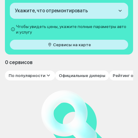
Укажите, что отремонтировать
Чтобы увидеть цены, укажите полные параметры авто
и услугу
Сервисы на карте
0 сервисов
По популярности
Официальные дилеры
Рейтинг от