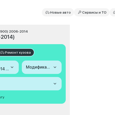
Новые авто
Сервисы и ТО
T900) 2006-2014
-2014)
Ремонт кузова
Модификация
2006-2014 (II (GMT900))
угу