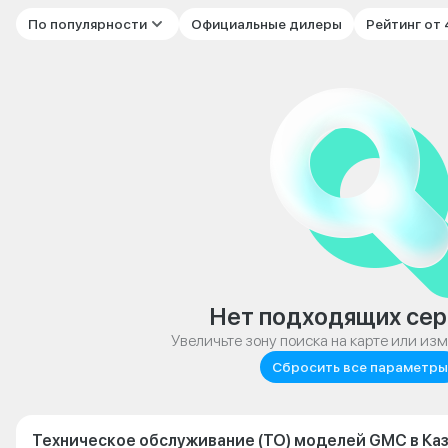
По популярности
Официальные дилеры
Рейтинг от
Нет подходящих сер
Увеличьте зону поиска на карте или из
Сбросить все параметры
Техническое обслуживание (ТО) моделей GMC в Ка