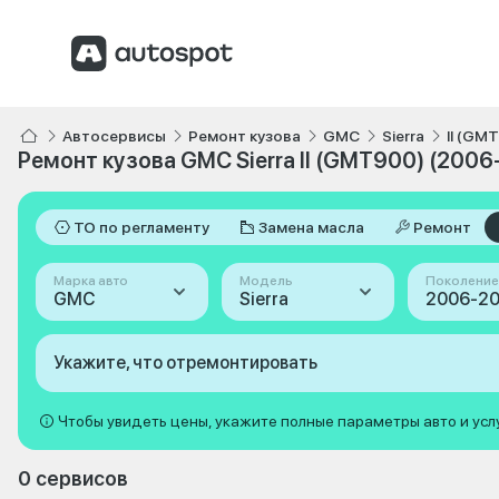
Автосервисы
Ремонт кузова
GMC
Sierra
II (GM
Ремонт кузова GMC Sierra II (GMT900) (2006
ТО по регламенту
Замена масла
Ремонт
Марка авто
Модель
Поколение
GMC
Sierra
Укажите, что отремонтировать
Чтобы увидеть цены, укажите полные параметры авто и усл
0 сервисов