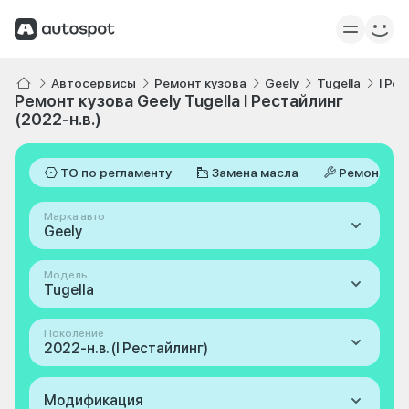
Автосервисы
Ремонт кузова
Geely
Tugella
I Ре
Ремонт кузова Geely Tugella I Рестайлинг
(2022-н.в.)
ТО по регламенту
Замена масла
Ремонт
Марка авто
Geely
Модель
Tugella
Поколение
2022-н.в. (I Рестайлинг)
Модификация