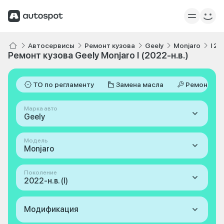
Автосервисы
Ремонт кузова
Geely
Monjaro
I 20
Ремонт кузова Geely Monjaro I (2022-н.в.)
ТО по регламенту
Замена масла
Ремонт
Марка авто
Geely
Модель
Monjaro
Поколение
2022-н.в. (I)
Модификация