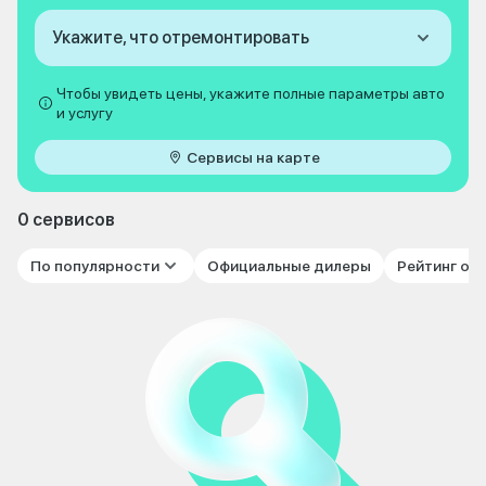
Укажите, что отремонтировать
Чтобы увидеть цены, укажите полные параметры авто
и услугу
Сервисы на карте
0 сервисов
По популярности
Официальные дилеры
Рейтинг от