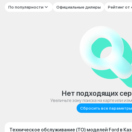
По популярности
Официальные дилеры
Рейтинг от
Нет подходящих сер
Увеличьте зону поиска на карте или из
Сбросить все параметры
Техническое обслуживание (ТО) моделей Ford в Каз