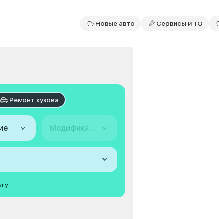
Новые авто
Сервисы и ТО
Ремонт кузова
ие
Модификация
угу