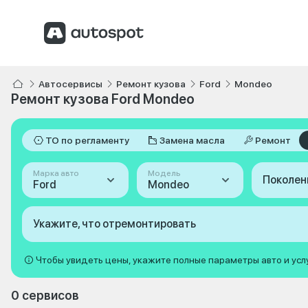
Автосервисы
Ремонт кузова
Ford
Mondeo
Ремонт кузова Ford Mondeo
ТО по регламенту
Замена масла
Ремонт
Марка авто
Модель
Поколен
Ford
Mondeo
Укажите, что отремонтировать
Чтобы увидеть цены, укажите полные параметры авто и усл
0 сервисов