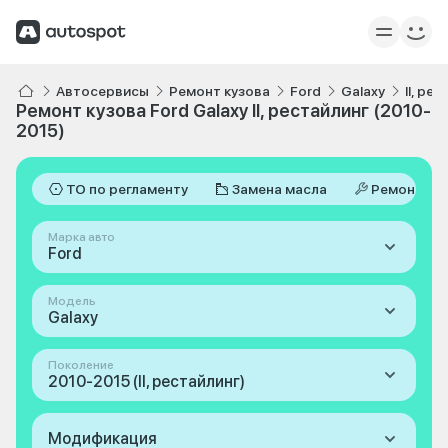
Автосервисы
Ремонт кузова
Ford
Galaxy
II, ре
Ремонт кузова Ford Galaxy II, рестайлинг (2010-
2015)
ТО по регламенту
Замена масла
Ремонт
Марка авто
Ford
Модель
Galaxy
Поколение
2010-2015 (II, рестайлинг)
Модификация