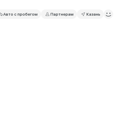
Авто с пробегом
Партнерам
Казань