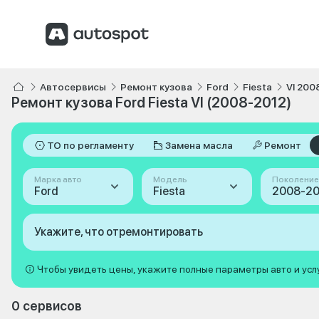
Автосервисы
Ремонт кузова
Ford
Fiesta
VI 200
Ремонт кузова Ford Fiesta VI (2008-2012)
ТО по регламенту
Замена масла
Ремонт
Марка авто
Модель
Поколение
Ford
Fiesta
Укажите, что отремонтировать
Чтобы увидеть цены, укажите полные параметры авто и усл
0 сервисов