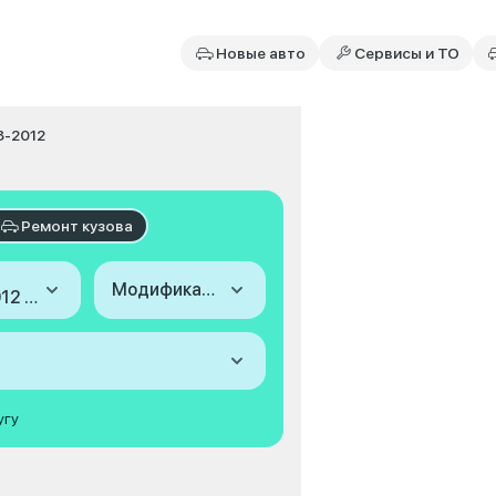
Новые авто
Сервисы и ТО
8-2012
Ремонт кузова
Модификация
2008-2012 (VI)
угу