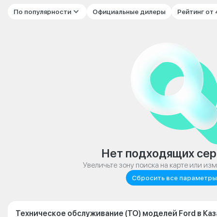
По популярности
Официальные дилеры
Рейтинг от
Нет подходящих сер
Увеличьте зону поиска на карте или из
Сбросить все параметры
Техническое обслуживание (ТО) моделей Ford в Каз