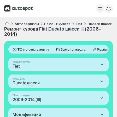
Автосервисы
Ремонт кузова
Fiat
Ducato шасси
Ремонт кузова Fiat Ducato шасси III (2006-
2014)
ТО по регламенту
Замена масла
Ремонт
Марка авто
Fiat
Модель
Ducato шасси
Поколение
2006-2014 (III)
Модификация