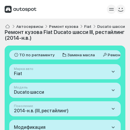
Автосервисы
Ремонт кузова
Fiat
Ducato шасси
Ремонт кузова Fiat Ducato шасси III, рестайлинг
(2014-н.в.)
ТО по регламенту
Замена масла
Ремонт
Марка авто
Fiat
Модель
Ducato шасси
Поколение
2014-н.в. (III, рестайлинг)
Модификация