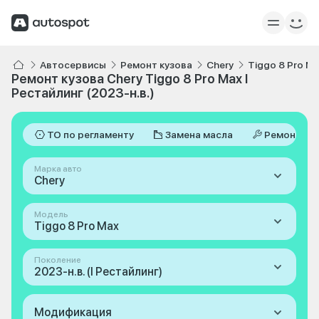
Автосервисы
Ремонт кузова
Chery
Tiggo 8 Pro M
Ремонт кузова Chery Tiggo 8 Pro Max I
Рестайлинг (2023-н.в.)
ТО по регламенту
Замена масла
Ремонт
Марка авто
Chery
Модель
Tiggo 8 Pro Max
Поколение
2023-н.в. (I Рестайлинг)
Модификация