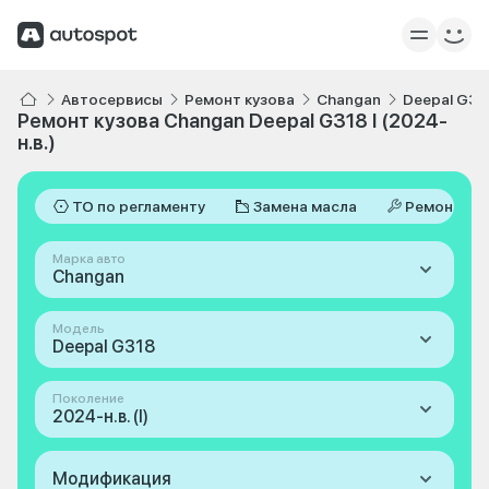
Автосервисы
Ремонт кузова
Changan
Deepal G31
Ремонт кузова Changan Deepal G318 I (2024-
н.в.)
ТО по регламенту
Замена масла
Ремонт
Марка авто
Changan
Модель
Deepal G318
Поколение
2024-н.в. (I)
Модификация